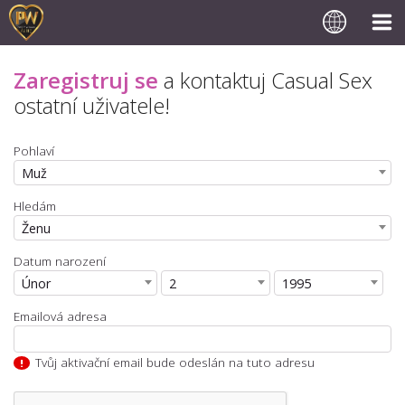
Zaregistruj se
a kontaktuj
Casual Sex
ostatní uživatele!
Pohlaví
Muž
Hledám
Ženu
Datum narození
Únor
2
1995
Emailová adresa
Tvůj aktivační email bude odeslán na tuto adresu