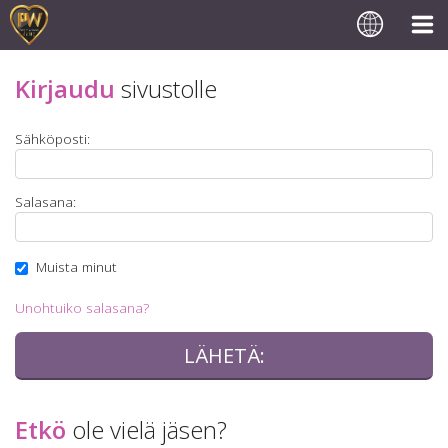
Kirjaudu
sivustolle
Sähköposti:
Salasana:
Muista minut
Unohtuiko salasana?
Etkö
ole vielä jäsen?