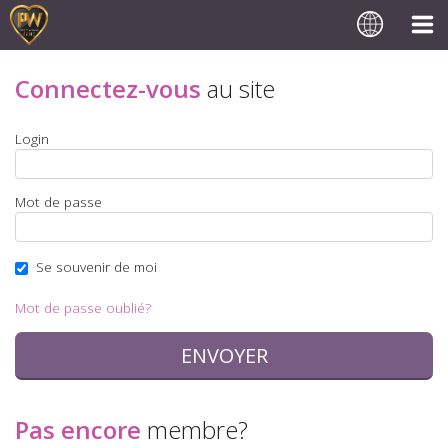
Connectez-vous
au site
Login
Mot de passe
Se souvenir de moi
Mot de passe oublié?
Pas encore
membre?