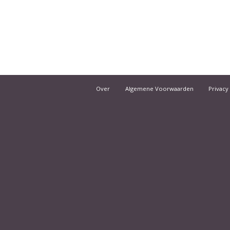
Over
Algemene Voorwaarden
Privacy