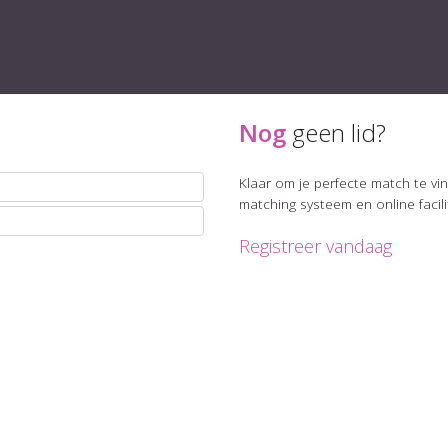
Nog
geen lid?
Klaar om je perfecte match te v
matching systeem en online facil
Registreer vandaag