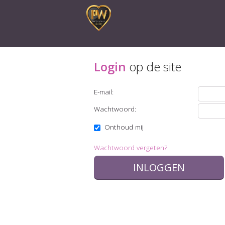
Login
op de site
E-mail:
Wachtwoord:
Onthoud mij
Wachtwoord vergeten?